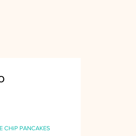
o
E CHiP PANCAKES