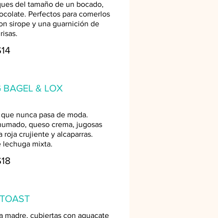
ques del tamaño de un bocado,
ocolate. Perfectos para comerlos
con sirope y una guarnición de
risas.
$14
 BAGEL & LOX
 que nunca pasa de moda.
humado, queso crema, jugosas
 roja crujiente y alcaparras.
 lechuga mixta.
$18
TOAST
 madre, cubiertas con aguacate