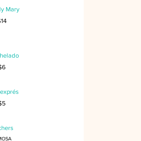
dy Mary
$14
 helado
$6
 exprés
$5
chers
MOSA