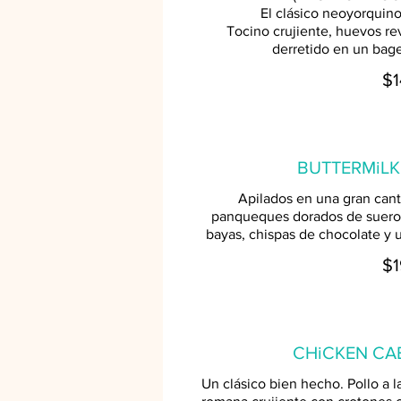
El clásico neoyorquino
Tocino crujiente, huevos r
derretido en un bage
$1
BUTTERMiLK
Apilados en una gran cant
panqueques dorados de suero 
bayas, chispas de chocolate y u
$1
CHiCKEN CA
Un clásico bien hecho. Pollo a l