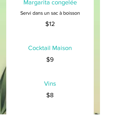
Margarita congelée
Servi dans un sac à boisson
$12
Cocktail Maison
$9
Vins
$8
Bières
$7