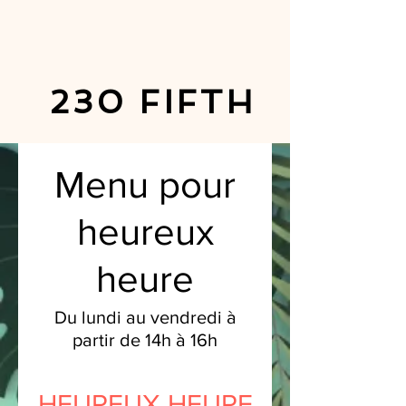
230 FIFTH
Menu pour
heureux
heure
Du lundi au vendredi à
partir de 14h à 16h
HEUREUX HEURE