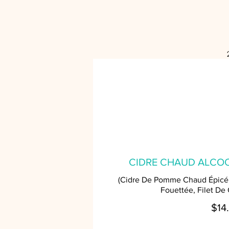
CIDRE CHAUD ALCOO
(Cidre De Pomme Chaud Épicé
Fouettée, Filet De
$14