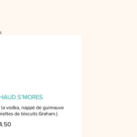
s
HAUD S’MORES
 la vodka, nappé de guimauve
iettes de biscuits Graham.)
4.50