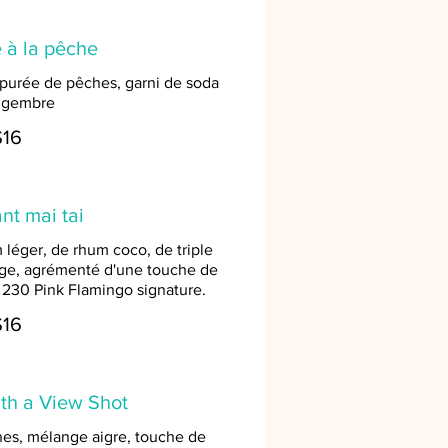
 à la pêche
c, purée de pêches, garni de soda
ngembre
$16
nt mai tai
léger, de rhum coco, de triple
ange, agrémenté d'une touche de
 230 Pink Flamingo signature.
$16
th a View Shot
es, mélange aigre, touche de