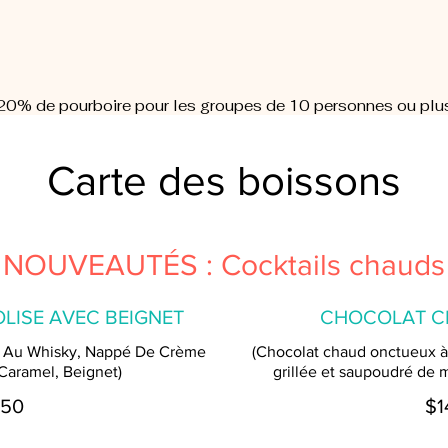
20% de pourboire pour les groupes de 10 personnes ou plu
Carte des boissons
NOUVEAUTÉS : Cocktails chauds
LISE AVEC BEIGNET
CHOCOLAT C
 Au Whisky, Nappé De Crème
(Chocolat chaud onctueux à
 Caramel, Beignet)
grillée et saupoudré de m
.50
$1