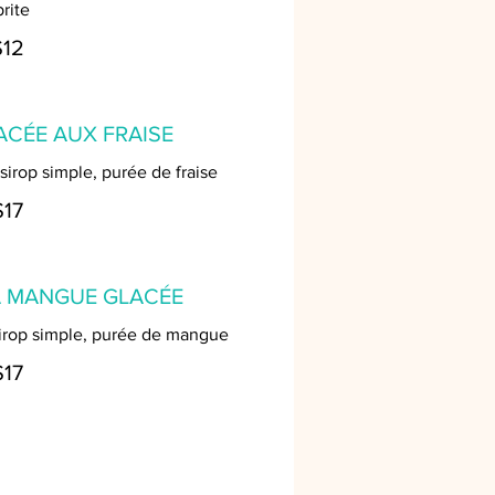
rite
$12
ACÉE AUX FRAISE
 sirop simple, purée de fraise
$17
A MANGUE GLACÉE
 sirop simple, purée de mangue
$17