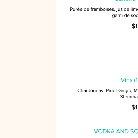
Purée de framboises, jus de lim
garni de sod
$1
Vins (
Chardonnay, Pinot Grigio, M
Stemmar
$1
VODKA AND SO