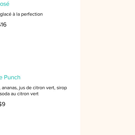
rosé
glacé à la perfection
$16
ne Punch
ananas, jus de citron vert, sirop
soda au citron vert
$9