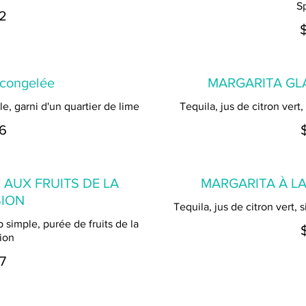
Sp
2
 congelée
MARGARITA GL
le, garni d'un quartier de lime
Tequila, jus de citron vert,
6
AUX FRUITS DE LA
MARGARITA À L
ION
Tequila, jus de citron vert,
op simple, purée de fruits de la
ion
7