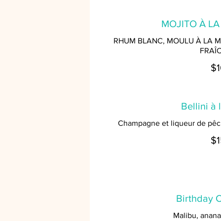
MOJITO À LA
RHUM BLANC, MOULU À LA M
FRAÎ
$1
Bellini à
Champagne et liqueur de pêc
$1
Birthday 
Malibu, anana