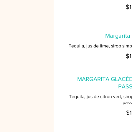
$1
Margarita
Tequila, jus de lime, sirop simp
$1
MARGARITA GLACÉE 
PASS
Tequila, jus de citron vert, sir
pass
$1