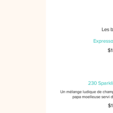
Les b
Expresso
$1
230 Sparkl
Un mélange ludique de champa
papa moelleuse servi d
$1