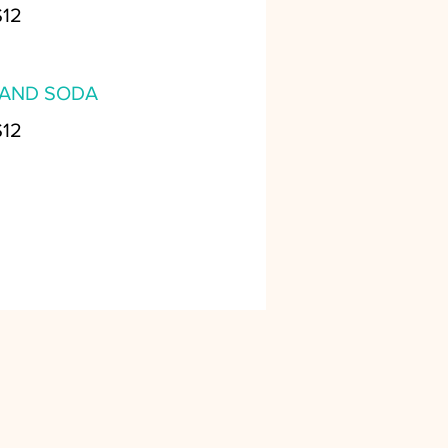
$12
 AND SODA
$12